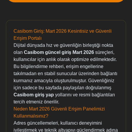
Casibom Giriş: Mart 2026 Kesintisiz ve Güvenli
Erişim Portalı
Dijital dünyada hız ve güvenliğin birleştiği nokta
olan
Casibom güncel giriş Mart 2026
süreçleri,
kullanıcılar için anlık olarak optimize edilmektedir.
Bu bilgilendirme rehberi, erişim engellerine
takılmadan en stabil sunucular üzerinden bağlantı
kurmanız amacıyla oluşturulmuştur. Güvenliğiniz
için sadece bu sayfada paylaşılan doğrulanmış
Casibom giriş yap
yollarını ve resmi bağlantıları
tercih etmeniz önerilir.
Neden Mart 2026 Güvenli Erişim Panelimizi
Kullanmalısınız?
Adres güncellemeleri, kullanıcı deneyimini
iyileştirmek ve teknik altyapıyı güçlendirmek adına